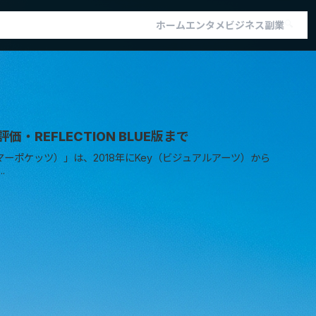
🔍
ホーム
エンタメ
ビジネス
副業
・REFLECTION BLUE版まで
ts（サマーポケッツ）」は、2018年にKey（ビジュアルアーツ）から
.