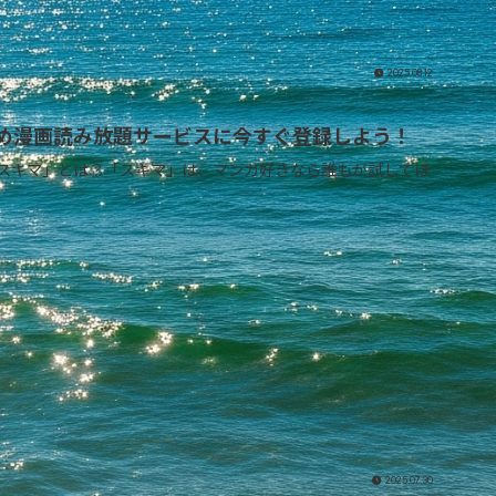
2025.08.12
すめ漫画読み放題サービスに今すぐ登録しよう！
🔰 マンガ好き必見！「スキマ」とは？「スキマ」は、マンガ好きなら誰もが試してほ
2025.07.30