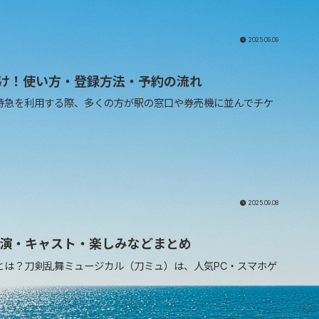
2025.09.09
にお届け！使い方・登録方法・予約の流れ
;旅行や出張で新幹線や特急を利用する際、多くの方が駅の窓口や券売機に並んでチケ
2025.09.08
演・キャスト・楽しみなどまとめ
刀剣乱舞ミュージカルとは？刀剣乱舞ミュージカル（刀ミュ）は、人気PC・スマホゲ