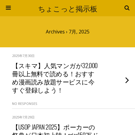
ちょこっと掲示板
Archives › 7月, 2025
2025年7月30日
【スキマ】人気マンガが32,000
冊以上無料で読める！おすす
め漫画読み放題サービスに今
すぐ登録しよう！
NO RESPONSES
2025年7月29日
【USOP JAPAN 2025】ポーカーの
祭典が日本初上陸！prize150万ド