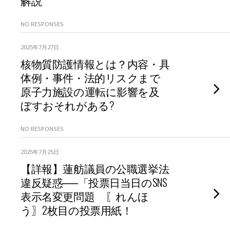
解説
NO RESPONSES
2025年7月27日
核物質防護情報とは？内容・具
体例・事件・法的リスクまで
原子力施設の運転に影響を及
ぼすおそれがある?
NO RESPONSES
2025年7月25日
【詳報】蓮舫議員の公職選挙法
違反疑惑──「投票日当日のSNS
表示名変更問題 〖れんほ
う〗2枚目の投票用紙！