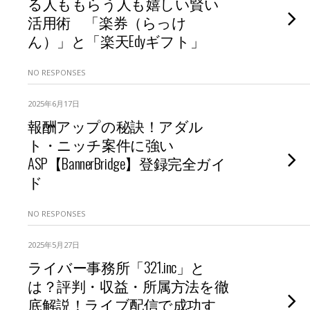
る人ももらう人も嬉しい賢い
活用術 「楽券（らっけ
ん）」と「楽天Edyギフト」
NO RESPONSES
2025年6月17日
報酬アップの秘訣！アダル
ト・ニッチ案件に強い
ASP【BannerBridge】登録完全ガイ
ド
NO RESPONSES
2025年5月27日
ライバー事務所「321.inc」と
は？評判・収益・所属方法を徹
底解説！ライブ配信で成功す