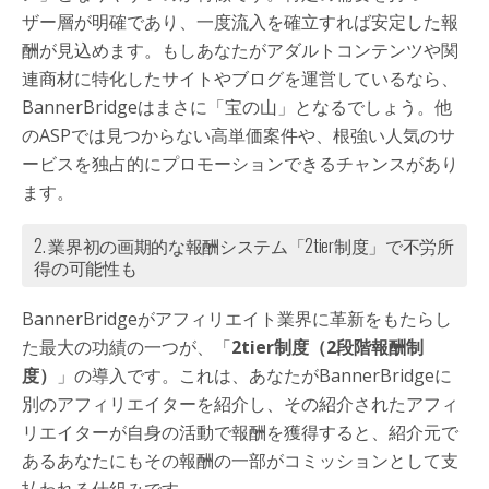
ザー層が明確であり、一度流入を確立すれば安定した報
酬が見込めます。もしあなたがアダルトコンテンツや関
連商材に特化したサイトやブログを運営しているなら、
BannerBridgeはまさに「宝の山」となるでしょう。他
のASPでは見つからない高単価案件や、根強い人気のサ
ービスを独占的にプロモーションできるチャンスがあり
ます。
2. 業界初の画期的な報酬システム「2tier制度」で不労所
得の可能性も
BannerBridgeがアフィリエイト業界に革新をもたらし
た最大の功績の一つが、「
2tier制度（2段階報酬制
度）
」の導入です。これは、あなたがBannerBridgeに
別のアフィリエイターを紹介し、その紹介されたアフィ
リエイターが自身の活動で報酬を獲得すると、紹介元で
あるあなたにもその報酬の一部がコミッションとして支
払われる仕組みです。