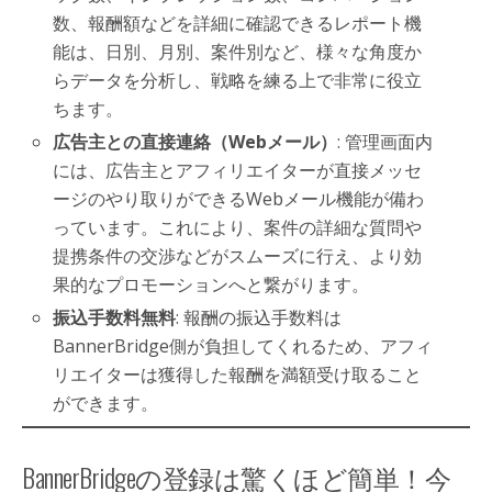
数、報酬額などを詳細に確認できるレポート機
能は、日別、月別、案件別など、様々な角度か
らデータを分析し、戦略を練る上で非常に役立
ちます。
広告主との直接連絡（Webメール）
: 管理画面内
には、広告主とアフィリエイターが直接メッセ
ージのやり取りができるWebメール機能が備わ
っています。これにより、案件の詳細な質問や
提携条件の交渉などがスムーズに行え、より効
果的なプロモーションへと繋がります。
振込手数料無料
: 報酬の振込手数料は
BannerBridge側が負担してくれるため、アフィ
リエイターは獲得した報酬を満額受け取ること
ができます。
BannerBridgeの登録は驚くほど簡単！今