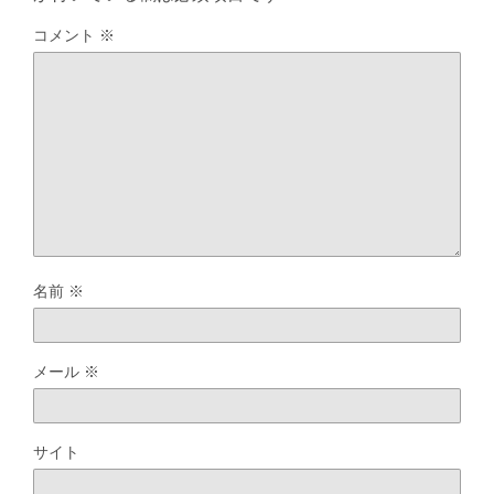
コメント
※
名前
※
メール
※
サイト