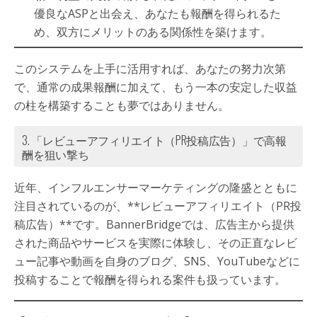
優良なASPと出会え、あなたも報酬を得られるた
め、双方にメリットのある関係性を築けます。
このシステムを上手に活用すれば、あなたの努力次第
で、通常の成果報酬に加えて、もう一本の安定した収益
の柱を構築することも夢ではありません。
3. 「レビューアフィリエイト（PR投稿広告）」で高報
酬を狙い撃ち
近年、インフルエンサーマーケティングの隆盛とともに
注目されているのが、**レビューアフィリエイト（PR投
稿広告）**です。BannerBridgeでは、広告主から提供
された商品やサービスを実際に体験し、その正直なレビ
ュー記事や動画を自身のブログ、SNS、YouTubeなどに
投稿することで報酬を得られる案件も扱っています。