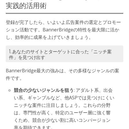
実践的活用術
登録が完了したら、いよいよ広告案件の選定とプロモー
ション活動です。BannerBridgeの特性を最大限に活か
し、効率的に成果を上げていきましょう。
1. あなたのサイトとターゲットに合った「ニッチ案
件」を見つけ出す
BannerBridge最大の強みは、その多様なジャンルの案
件です。
競合の少ないジャンルを狙う
: アダルト系、出会
い系、ギャンブルなど、他ASPでは見つけにくい
ニッチな案件に注目しましょう。これらの分野
は、専門性が高く、特定のユーザー層に強く響
くため、競合が少ない割に高いコンバージョン
率を期待できます。