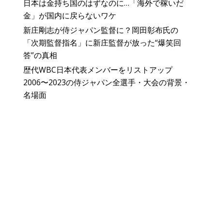
日本は金持ち国のはずなのに…「海外で稼いだ
金」が国内に戻らないワケ
新庄剛志が侍ジャパン監督に？岡田彰布氏の
「次期監督指名」に新庄監督が放った“爆笑回
答”の真相
歴代WBC日本代表メンバーをリストアップ
2006〜2023の侍ジャパン全選手・大会の背景・
名場面