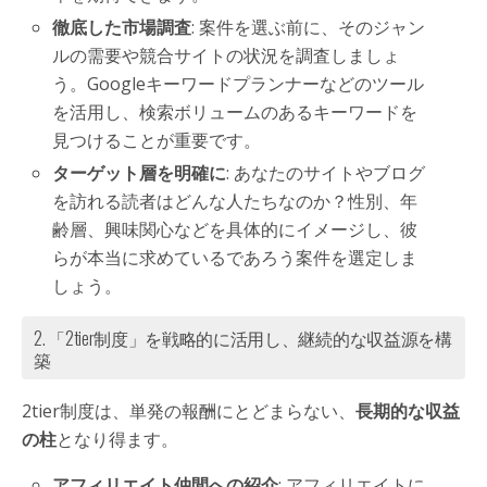
徹底した市場調査
: 案件を選ぶ前に、そのジャン
ルの需要や競合サイトの状況を調査しましょ
う。Googleキーワードプランナーなどのツール
を活用し、検索ボリュームのあるキーワードを
見つけることが重要です。
ターゲット層を明確に
: あなたのサイトやブログ
を訪れる読者はどんな人たちなのか？性別、年
齢層、興味関心などを具体的にイメージし、彼
らが本当に求めているであろう案件を選定しま
しょう。
2. 「2tier制度」を戦略的に活用し、継続的な収益源を構
築
2tier制度は、単発の報酬にとどまらない、
長期的な収益
の柱
となり得ます。
アフィリエイト仲間への紹介
: アフィリエイトに