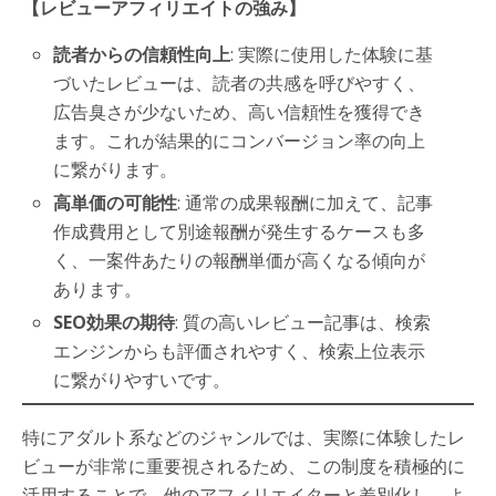
【レビューアフィリエイトの強み】
読者からの信頼性向上
: 実際に使用した体験に基
づいたレビューは、読者の共感を呼びやすく、
広告臭さが少ないため、高い信頼性を獲得でき
ます。これが結果的にコンバージョン率の向上
に繋がります。
高単価の可能性
: 通常の成果報酬に加えて、記事
作成費用として別途報酬が発生するケースも多
く、一案件あたりの報酬単価が高くなる傾向が
あります。
SEO効果の期待
: 質の高いレビュー記事は、検索
エンジンからも評価されやすく、検索上位表示
に繋がりやすいです。
特にアダルト系などのジャンルでは、実際に体験したレ
ビューが非常に重要視されるため、この制度を積極的に
活用することで、他のアフィリエイターと差別化し、よ