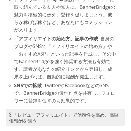
取り組んでいる友人や知人に、BannerBridgeの
魅力を積極的に伝え、登録を促しましょう。彼
らが稼げば稼ぐほど、あなたにもコミッション
が入ります。
「アフィリエイトの始め方」記事の作成
: 自身の
ブログやSNSで「アフィリエイトの始め方」や
「おすすめASP」といった記事を作成し、その中
でBannerBridgeを強く推奨する方法も有効で
す。読者があなたの紹介リンクから登録し、成
果を上げれば、自動的に報酬が発生します。
SNSでの拡散
: TwitterやFacebookなどのSNS
で、BannerBridgeの優れた点を共有し、フォロ
ワーに登録を促すのも効果的です。
3. 「レビューアフィリエイト」で信頼性を高め、高単
価報酬を狙う