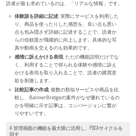
読者が最も求めているのは、「リアルな情報」です。
体験談を詳細に記述
: 実際にサービスを利用した
り、商品を使ったりした感想を、良い点も悪い
点も包み隠さず詳細に記述することで、読者か
らの信頼度が飛躍的に向上します。具体的な写
真や動画を交えるのも効果的です。
感情に訴えかける表現
: ただの機能説明だけでな
く、利用することで得られる体験や感情に訴え
かける表現を取り入れることで、読者の購買意
欲を刺激します。
比較記事の作成
: 複数の類似サービスや商品を比
較し、BannerBridgeの案件がなぜ優れているの
かを明確に示す記事は、コンバージョンに繋が
りやすいです。
4. 管理画面の機能を最大限に活用し、PDCAサイクルを
回す