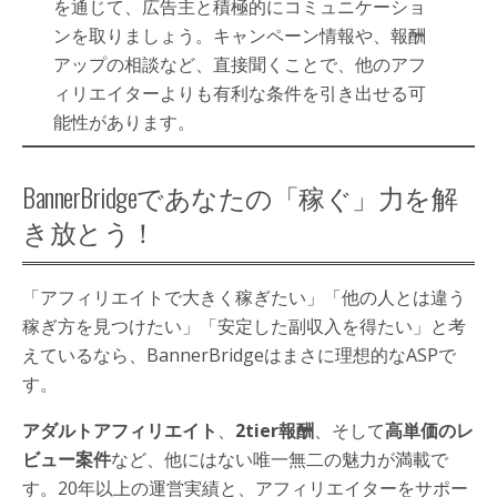
を通じて、広告主と積極的にコミュニケーショ
ンを取りましょう。キャンペーン情報や、報酬
アップの相談など、直接聞くことで、他のアフ
ィリエイターよりも有利な条件を引き出せる可
能性があります。
BannerBridgeであなたの「稼ぐ」力を解
き放とう！
「アフィリエイトで大きく稼ぎたい」「他の人とは違う
稼ぎ方を見つけたい」「安定した副収入を得たい」と考
えているなら、BannerBridgeはまさに理想的なASPで
す。
アダルトアフィリエイト
、
2tier報酬
、そして
高単価のレ
ビュー案件
など、他にはない唯一無二の魅力が満載で
す。20年以上の運営実績と、アフィリエイターをサポー