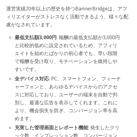
運営実績20年以上の歴史を持つBannerBridgeは、アフ
ィリエイターがストレスなく活動できるよう、様々な配
慮がなされています。
最低支払額3,000円
: 報酬の最低支払額が3,000円
と比較的低めに設定されているため、アフィリ
エイトを始めたばかりの初心者でも、早い段階
で報酬を受け取り、モチベーションを維持しや
すいです。
全デバイス対応
: PC、スマートフォン、フィーチ
ャーフォンと、あらゆるデバイスからのアクセ
スに対応しており、ユーザーの端末を自動で判
別し、最適な広告を表示してくれます。これに
より、機会損失を防ぎ、コンバージョン率を高
めます。
充実した管理画面とレポート機能
: 発生したクリ
ック数、インプレッション数、コンバージョン