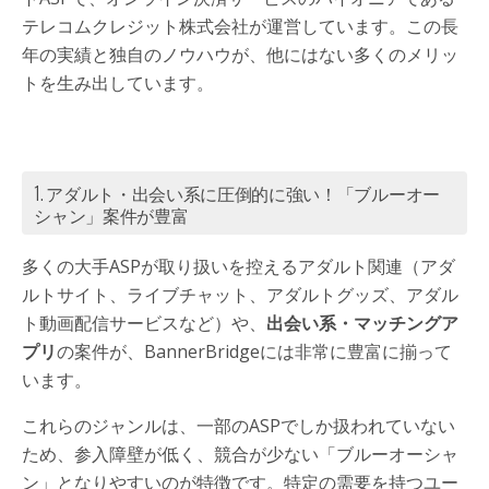
テレコムクレジット株式会社が運営しています。この長
年の実績と独自のノウハウが、他にはない多くのメリッ
トを生み出しています。
1. アダルト・出会い系に圧倒的に強い！「ブルーオー
シャン」案件が豊富
多くの大手ASPが取り扱いを控えるアダルト関連（アダ
ルトサイト、ライブチャット、アダルトグッズ、アダル
ト動画配信サービスなど）や、
出会い系・マッチングア
プリ
の案件が、BannerBridgeには非常に豊富に揃って
います。
これらのジャンルは、一部のASPでしか扱われていない
ため、参入障壁が低く、競合が少ない「ブルーオーシャ
ン」となりやすいのが特徴です。特定の需要を持つユー