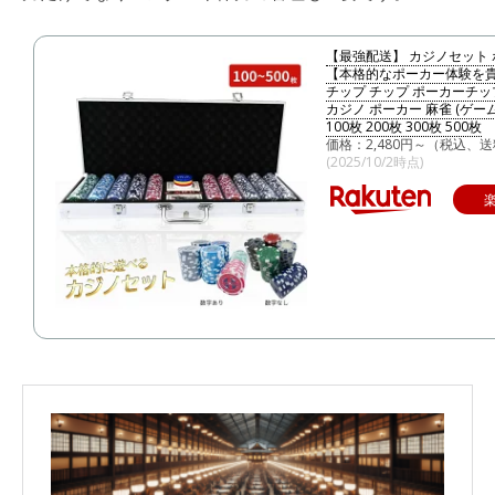
【最強配送】 カジノセット
【本格的なポーカー体験を貴
チップ チップ ポーカーチッ
カジノ ポーカー 麻雀 (ゲーム
100枚 200枚 300枚 500枚
価格：2,480円～（税込、送
(2025/10/2時点)