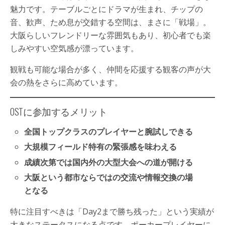
魅力です。テーブルごとにドラマが生まれ、チップの
音、歓声、ため息が交錯する空間は、まさに「戦場」。
大阪らしいフレンドリーな雰囲気もあり、初心者でも楽
しみやすい空気感が漂っています。
観戦も可能な場合が多く、仲間を応援する観客の声が大
会の熱をさらに高めています。
OSTに参加するメリット
全国トップクラスのプレイヤーと腕試しできる
大規模フィールド特有の緊張感を味わえる
成績次第では国内外の大型大会への道が開ける
大阪という都市ならではの交流や情報交換の場
となる
特に注目すべきは「Day2まで勝ち残った」という実績が
大きなステータスになる点です。ポーカープレイヤーに