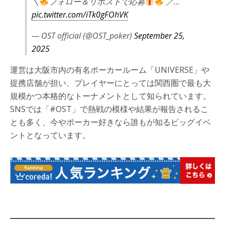
＼
フォロー＆リポストで応募
／…
pic.twitter.com/iTk0gFOhVK
— OST official (@OST_poker)
September 25,
2025
運営は大阪市内の有名ポーカールーム「UNIVERSE」や
提携店舗が担い、プレイヤーにとっては関西圏で最も大
規模かつ本格的なトーナメントとして知られています。
SNSでは「#OST」で熱戦の模様や結果が報告されるこ
とも多く、今やポーカー好きなら誰もが知るビッグイベ
ントとなっています。