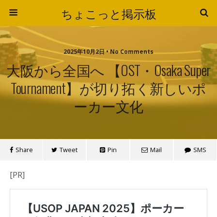
ちょこっと掲示板
2025年10月2日 • No Comments
大阪から全国へ 【OST・Osaka Super
Tournament】が切り拓く新しいポ
ーカー文化
Share
Tweet
Pin
Mail
SMS
[PR]