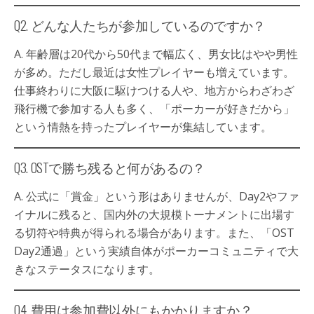
Q2. どんな人たちが参加しているのですか？
A. 年齢層は20代から50代まで幅広く、男女比はやや男性
が多め。ただし最近は女性プレイヤーも増えています。
仕事終わりに大阪に駆けつける人や、地方からわざわざ
飛行機で参加する人も多く、「ポーカーが好きだから」
という情熱を持ったプレイヤーが集結しています。
Q3. OSTで勝ち残ると何があるの？
A. 公式に「賞金」という形はありませんが、Day2やファ
イナルに残ると、国内外の大規模トーナメントに出場す
る切符や特典が得られる場合があります。また、「OST
Day2通過」という実績自体がポーカーコミュニティで大
きなステータスになります。
Q4. 費用は参加費以外にもかかりますか？