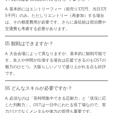
A. 基本的にはエントリーフィー（前売り3万円、当日3万
5千円）のみ。ただしリエントリー（再参加）する場合
は、その都度費用が必要です。さらに遠征組は宿泊費や
交通費も考慮する必要があります。
Q5. 観戦はできますか？
A. 大会会場によって異なりますが、基本的に観戦可能で
す。友人や仲間が出場する場合は応援できるのもOSTの
魅力のひとつ。大阪らしいノリで盛り上がれる点も好評
です。
Q6. どんなスキルが必要ですか？
A. 必須なのは「長時間集中できる忍耐力」と「状況に応
じた判断力」。OSTは一日中にわたる長丁場なので、実
力だけでなくメンタルや体力の管理も重要です。