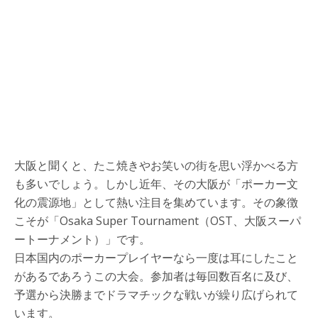
大阪と聞くと、たこ焼きやお笑いの街を思い浮かべる方
も多いでしょう。しかし近年、その大阪が「ポーカー文
化の震源地」として熱い注目を集めています。その象徴
こそが「Osaka Super Tournament（OST、大阪スーパ
ートーナメント）」です。
日本国内のポーカープレイヤーなら一度は耳にしたこと
があるであろうこの大会。参加者は毎回数百名に及び、
予選から決勝までドラマチックな戦いが繰り広げられて
います。