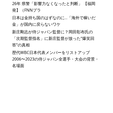
26年 県警「影響力なくなったと判断」 【福岡
発】（FNNプラ
日本は金持ち国のはずなのに…「海外で稼いだ
金」が国内に戻らないワケ
新庄剛志が侍ジャパン監督に？岡田彰布氏の
「次期監督指名」に新庄監督が放った“爆笑回
答”の真相
歴代WBC日本代表メンバーをリストアップ
2006〜2023の侍ジャパン全選手・大会の背景・
名場面