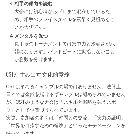
相手の傾向を読む
大会には初心者からプロまで混在しているた
め、相手のプレイスタイルを素早く見極めるこ
とが大切です。
メンタルを保つ
長丁場のトーナメントでは集中力と冷静さが武
器になります。バッドビートに動揺しないこと
が勝敗を分けます。
OSTが生み出す文化的意義
OSTは単なるギャンブルの場ではありません。法律上、
日本では金銭を賭けるギャンブルは認められていません
が、OSTのような大会は「スキルと戦略を競うスポー
ツ」として位置づけられています。
実際、参加者の多くは「仲間との交流」「実力の証明」
「世界を目指すための経験」といったモチベーションを
持っています。