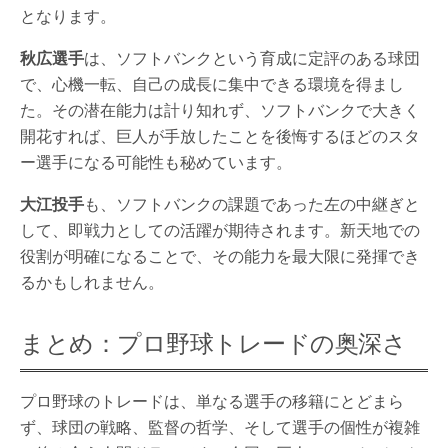
となります。
秋広選手
は、ソフトバンクという育成に定評のある球団
で、心機一転、自己の成長に集中できる環境を得まし
た。その潜在能力は計り知れず、ソフトバンクで大きく
開花すれば、巨人が手放したことを後悔するほどのスタ
ー選手になる可能性も秘めています。
大江投手
も、ソフトバンクの課題であった左の中継ぎと
して、即戦力としての活躍が期待されます。新天地での
役割が明確になることで、その能力を最大限に発揮でき
るかもしれません。
まとめ：プロ野球トレードの奥深さ
プロ野球のトレードは、単なる選手の移籍にとどまら
ず、球団の戦略、監督の哲学、そして選手の個性が複雑