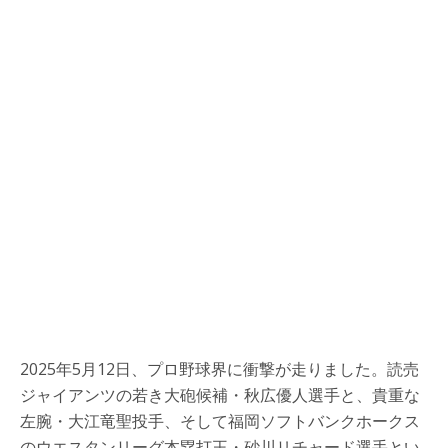
2025年5月12日、プロ野球界に衝撃が走りました。読売
ジャイアンツの若き大砲候補・秋広優人選手と、貴重な
左腕・大江竜聖投手、そして福岡ソフトバンクホークス
のウエスタンリーグ本塁打王・砂川リチャード選手とい