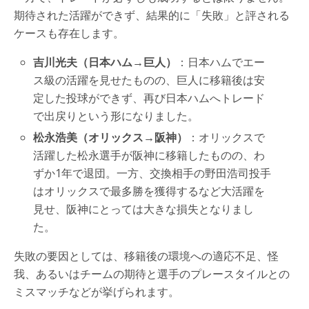
期待された活躍ができず、結果的に「失敗」と評される
ケースも存在します。
吉川光夫（日本ハム→巨人）
：日本ハムでエー
ス級の活躍を見せたものの、巨人に移籍後は安
定した投球ができず、再び日本ハムへトレード
で出戻りという形になりました。
松永浩美（オリックス→阪神）
：オリックスで
活躍した松永選手が阪神に移籍したものの、わ
ずか1年で退団。一方、交換相手の野田浩司投手
はオリックスで最多勝を獲得するなど大活躍を
見せ、阪神にとっては大きな損失となりまし
た。
失敗の要因としては、移籍後の環境への適応不足、怪
我、あるいはチームの期待と選手のプレースタイルとの
ミスマッチなどが挙げられます。