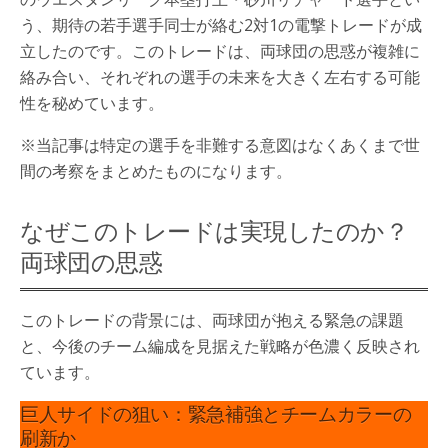
う、期待の若手選手同士が絡む2対1の電撃トレードが成
立したのです。このトレードは、両球団の思惑が複雑に
絡み合い、それぞれの選手の未来を大きく左右する可能
性を秘めています。
※当記事は特定の選手を非難する意図はなくあくまで世
間の考察をまとめたものになります。
なぜこのトレードは実現したのか？
両球団の思惑
このトレードの背景には、両球団が抱える緊急の課題
と、今後のチーム編成を見据えた戦略が色濃く反映され
ています。
巨人サイドの狙い：緊急補強とチームカラーの
刷新か