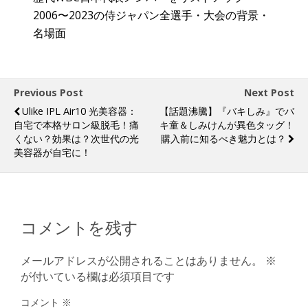
2006〜2023の侍ジャパン全選手・大会の背景・
名場面
Previous Post
Next Post
Ulike IPL Air10 光美容器：
【話題沸騰】『バキしみ』でバ
自宅で本格サロン級脱毛！痛
キ童＆しみけんが異色タッグ！
くない？効果は？次世代の光
購入前に知るべき魅力とは？
美容器が自宅に！
コメントを残す
メールアドレスが公開されることはありません。
※
が付いている欄は必須項目です
コメント
※