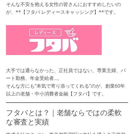
そんな不安を抱える女性の皆さんにおすすめしたいの
が、**【フタバ レディースキャッシング】**です。
大手では通らなかった、正社員ではない、専業主婦、パ
ート勤務、年金受給者…。
そんな方にも“本気で寄り添ってくれる”のが、創業60年
以上の老舗・中小消費者金融【フタバ】です。
フタバとは？｜老舗ならではの柔軟
な審査と実績