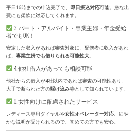
平日16時までの申込完了で、
即日振込対応
可能。急な出
費にも柔軟に対応してくれます。
3. パート・アルバイト・専業主婦・年金受給
者でもOK！
安定した収入があれば審査対象に。配偶者に収入があれ
ば、
専業主婦でも借りられる可能性大
。
4. 他社借入があっても相談可能
他社からの借入が4社以内であれば審査の可能性あり。
大手で断られた方の
駆け込み寺
として知られています。
5. 女性向けに配慮されたサービス
レディース専用ダイヤルや
女性オペレーター対応
、細や
かな説明が受けられるので、初めての方でも安心。