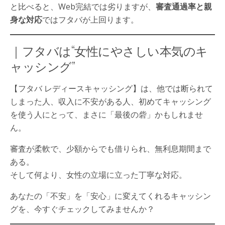
と比べると、Web完結では劣りますが、
審査通過率と親
身な対応
ではフタバが上回ります。
｜フタバは“女性にやさしい本気のキ
ャッシング”
【フタバ レディースキャッシング】は、他では断られて
しまった人、収入に不安がある人、初めてキャッシング
を使う人にとって、まさに「最後の砦」かもしれませ
ん。
審査が柔軟で、少額からでも借りられ、無利息期間まで
ある。
そして何より、女性の立場に立った丁寧な対応。
あなたの「不安」を「安心」に変えてくれるキャッシン
グを、今すぐチェックしてみませんか？