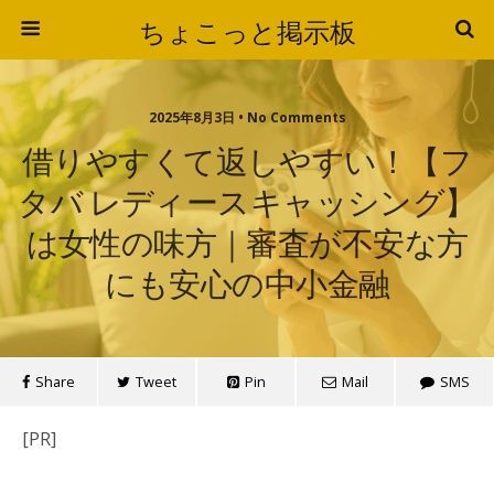
ちょこっと掲示板
2025年8月3日 • No Comments
借りやすくて返しやすい！【フ
タバ レディースキャッシング】
は女性の味方｜審査が不安な方
にも安心の中小金融
Share
Tweet
Pin
Mail
SMS
[PR]