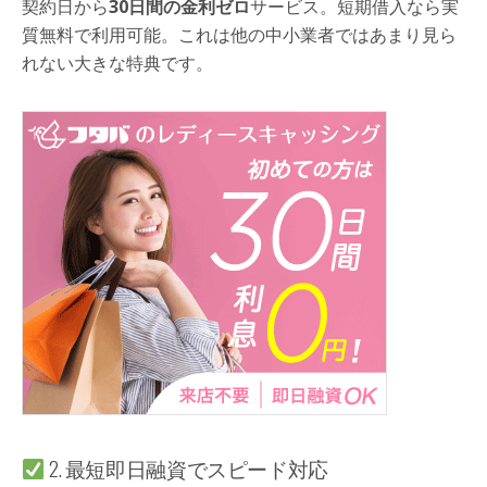
契約日から
30日間の金利ゼロ
サービス。短期借入なら実
質無料で利用可能。これは他の中小業者ではあまり見ら
れない大きな特典です。
2. 最短即日融資でスピード対応