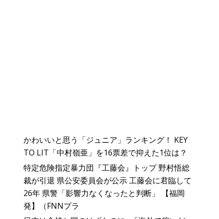
かわいいと思う「ジュニア」ランキング！ KEY
TO LIT「中村嶺亜」を16票差で抑えた1位は？
特定危険指定暴力団『工藤会』トップ 野村悟総
裁が引退 県公安委員会が公示 工藤会に君臨して
26年 県警「影響力なくなったと判断」 【福岡
発】（FNNプラ