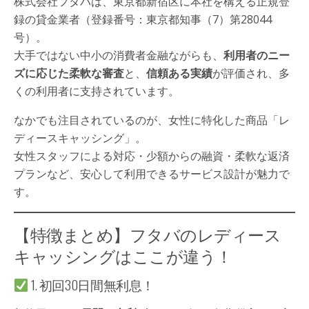
株式会社フタバは、東京都新宿区に本社を構える正規登
録の貸金業者（登録番号：東京都知事（7）第28044
号）。
大手ではない中小の消費者金融ながらも、
利用者のニー
ズに応じた柔軟な審査
と、
信頼ある実績
が評価され、多
くの利用者に支持されています。
なかでも注目されているのが、女性に特化した商品「レ
ディースキャッシング」。
女性スタッフによる対応・少額からの融資・柔軟な返済
プランなど、安心して利用できるサービス設計が魅力で
す。
【特徴まとめ】フタバのレディース
キャッシングはここが違う！
1. 初回30日間無利息！