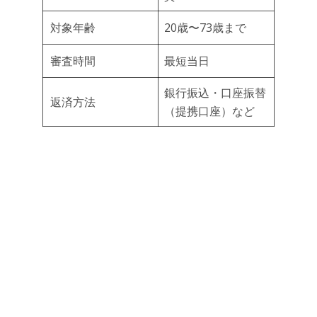
対象年齢
20歳〜73歳まで
審査時間
最短当日
銀行振込・口座振替
返済方法
（提携口座）など