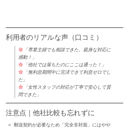
利用者のリアルな声（口コミ）
「専業主婦でも相談できた。親身な対応に
感動！」
「他社では落ちたのにここは通った！」
「無利息期間中に完済できて利息ゼロでし
た」
「女性スタッフの対応が丁寧で安心して質
問できた」
注意点｜他社比較も忘れずに
郵送契約が必要なため「完全非対面」にはやや