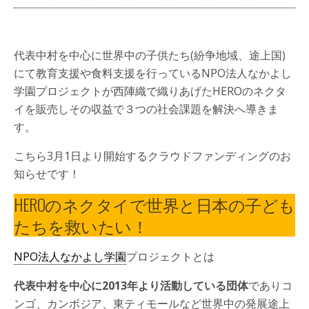
代表中村を中心に世界中の子供たち(紛争地域、途上国)
にて教育支援や食料支援を行っているNPO法人なかよし
学園プロジェクトが西陣織で織りあげたHEROのネクタ
イを販売しその収益で３つの社会課題を解決へ導きま
す。
こちら3月1日より開始するクラウドファンディングのお
知らせです！
HEROのネクタイで世界と日本の子ども
たちを救いたい！
NPO法人なかよし学園
プロジェクトとは
代表中村を中心に2013年より活動している団体
でありコ
ンゴ、カンボジア、東ティモールなど世界中の発展途上