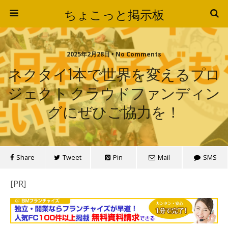
ちょこっと掲示板
2025年2月28日 • No Comments
ネクタイ1本で世界を変えるプロ
ジェクト クラウドファンディン
グにぜひご協力を！
Share
Tweet
Pin
Mail
SMS
[PR]