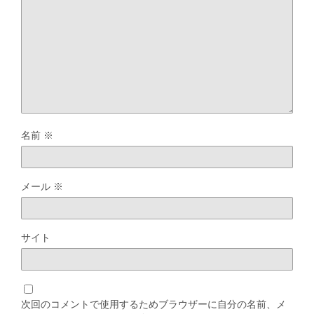
名前
※
メール
※
サイト
次回のコメントで使用するためブラウザーに自分の名前、メ