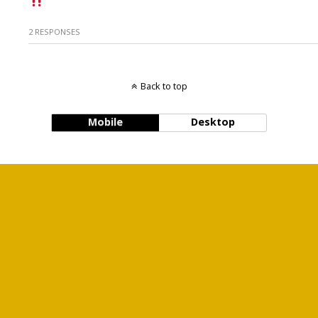
2 RESPONSES
Back to top
Mobile
Desktop