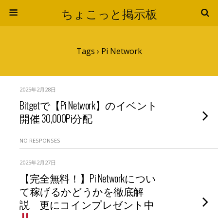
ちょこっと掲示板
Tags › Pi Network
2025年2月28日
Bitgetで【Pi Network】のイベント
開催 30,000Pi分配
NO RESPONSES
2025年2月27日
【完全無料！】Pi Networkについ
て稼げるかどうかを徹底解
説 更にコインプレゼント中