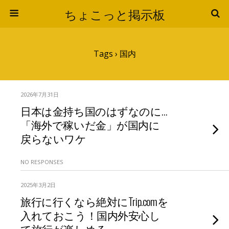
ちょこっと掲示板
Tags › 国内
2026年7月31日
日本は金持ち国のはずなのに…
「海外で稼いだ金」が国内に
戻らないワケ
NO RESPONSES
2025年3月2日
旅行に行くなら絶対にTrip.comを
入れておこう！国内外安心し
て旅行が楽しめる