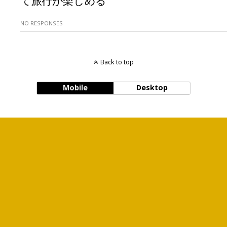
NO RESPONSES
Back to top
Mobile
Desktop