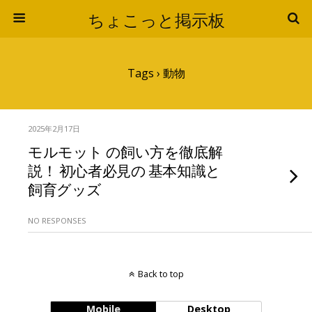
ちょこっと掲示板
Tags › 動物
2025年2月17日
モルモット の飼い方を徹底解
説！ 初心者必見の 基本知識と
飼育グッズ
NO RESPONSES
Back to top
Mobile
Desktop