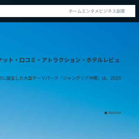
🔍
ホーム
エンタメ
ビジネス
副業
チケット・口コミ・アトラクション・ホテルレビュ
沖縄本島北部・今帰仁村に誕生した大型テーマパーク「ジャングリア沖縄」は、2025
2025.10.07